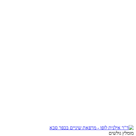
מומלץ גולשים