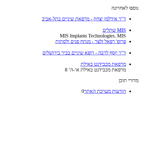
נוספו לאחרונה
ד"ר אידלמן יצחק - מרפאת שיניים בתל-אביב
MIS שתלים
MIS Implants Technologies. MIS
פרופ' רפאל זלצר - מנתח פנים ולסתות
ד"ר יוסף לרבה - רופא שיניים בכיר בירושלים
מרפאת מכבידנט באילת
מרפאת מכבידנט באילת א‘-ה‘ 8
מדורי תוכן
הודעות מערכת האתר
0