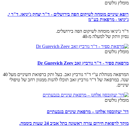
מומלץ גולשים
רופא שיניים מומחה לשיקום הפה בירושלים - ד"ר יצחק ג'יניאו. ד"ר י.
ג'יניאו - מרפאות בע"מ
ד"ר ג'יניאו מומחה לשיקום הפה בירושלים.
נסיון וותק של למעלה מ-40
מומלץ גולשים
מרפאת ספיר - ד"ר גורביץ זאב Dr Gurevich Zeev
המרפאה מנוהלת ע"י ד"ר גורביץ זאב. בעל ותק ברפואת השיניים מעל 40
שנה. במרפאה של ד"ר גורביץ זאב תוכלו להנות ממגוון רחב של טיפולי
שיניים.
מומלץ גולשים
דר' יעקובסון אלחנן – מרפאת שיניים בגבעתיים
מוקד לרפואת חירום עזרה ראשונה בתל אביב 24 שעות ביממה.