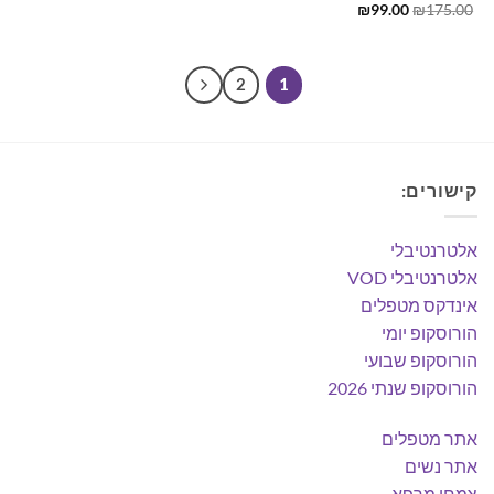
המחיר
המחיר
₪
99.00
₪
175.00
המקורי
הנוכחי
היה:
הוא:
₪99.00.
₪175.00.
2
1
קישורים:
אלטרנטיבלי
אלטרנטיבלי VOD
אינדקס מטפלים
הורוסקופ יומי
הורוסקופ שבועי
הורוסקופ שנתי 2026
אתר מטפלים
אתר נשים
צמחי מרפא