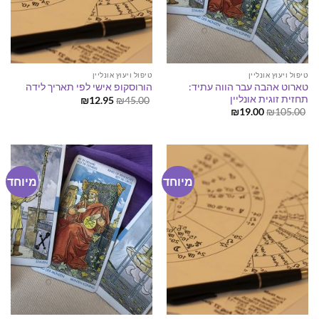
טיפול ויעוץ אונליין
טיפול ויעוץ אונליין
טארוט אהבה עבר הווה עתיד:
הורוסקופ אישי לפי תאריך לידה
תחזית זוגית אונליין
המחיר
המחיר
₪
12.95
₪
45.00
המקורי
הנוכחי
המחיר
המחיר
₪
19.00
₪
105.00
היה:
הוא:
המקורי
הנוכחי
₪12.95.
₪45.00.
היה:
הוא:
₪19.00.
₪105.00.
מיוחד
מיוחד