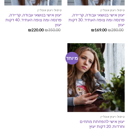
טיפול ויעוץ אונליין
טיפול ויעוץ אונליין
יעוץ אישי בנושאי עבודה, קריירה,
יעוץ אישי בנושאי עבודה, קריירה,
פרנסה ומה צופה העתיד. 30 דקות
פרנסה ומה צופה העתיד. 40 דקות
יעוץ
יעוץ
המחיר
המחיר
המחיר
המחיר
₪
220.00
₪
350.00
₪
169.00
₪
280.00
המקורי
הנוכחי
המקורי
הנוכחי
היה:
הוא:
היה:
הוא:
₪220.00.
₪350.00.
₪169.00.
₪280.00.
מיוחד
טיפול ויעוץ אונליין
יעוץ אישי להפחתת מתחים
וחרדות. 20 דקות יעוץ