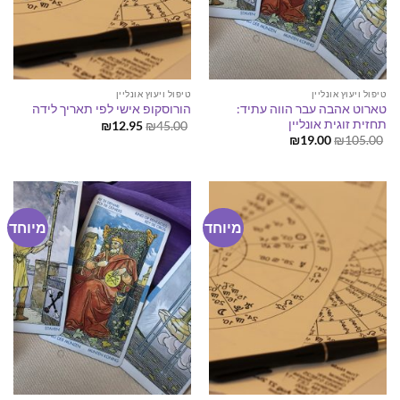
טיפול ויעוץ אונליין
טיפול ויעוץ אונליין
טארוט אהבה עבר הווה עתיד:
הורוסקופ אישי לפי תאריך לידה
תחזית זוגית אונליין
המחיר
המחיר
₪
12.95
₪
45.00
המקורי
הנוכחי
המחיר
המחיר
₪
19.00
₪
105.00
היה:
הוא:
המקורי
הנוכחי
₪12.95.
₪45.00.
היה:
הוא:
₪19.00.
₪105.00.
מיוחד
מיוחד