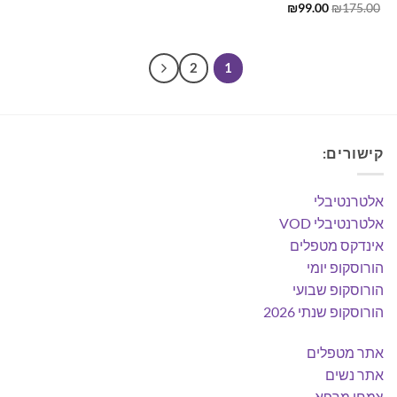
המחיר
המחיר
₪
99.00
₪
175.00
המקורי
הנוכחי
היה:
הוא:
₪99.00.
₪175.00.
2
1
קישורים:
אלטרנטיבלי
אלטרנטיבלי VOD
אינדקס מטפלים
הורוסקופ יומי
הורוסקופ שבועי
הורוסקופ שנתי 2026
אתר מטפלים
אתר נשים
צמחי מרפא