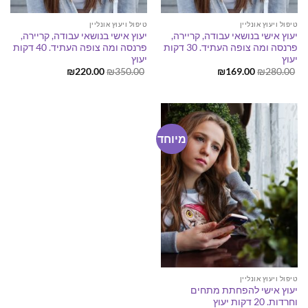
טיפול ויעוץ אונליין
טיפול ויעוץ אונליין
יעוץ אישי בנושאי עבודה, קריירה,
יעוץ אישי בנושאי עבודה, קריירה,
פרנסה ומה צופה העתיד. 30 דקות
פרנסה ומה צופה העתיד. 40 דקות
יעוץ
יעוץ
המחיר
המחיר
המחיר
המחיר
₪
220.00
₪
350.00
₪
169.00
₪
280.00
המקורי
הנוכחי
המקורי
הנוכחי
היה:
הוא:
היה:
הוא:
₪220.00.
₪350.00.
₪169.00.
₪280.00.
מיוחד
טיפול ויעוץ אונליין
יעוץ אישי להפחתת מתחים
וחרדות. 20 דקות יעוץ