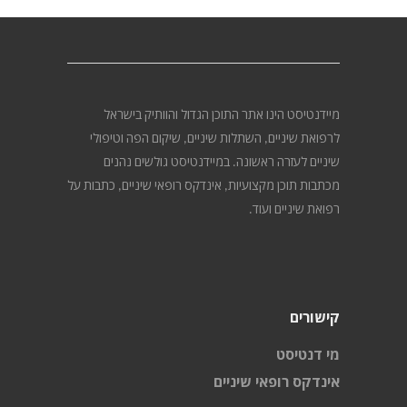
מיידנטיסט הינו אתר התוכן הגדול והוותיק בישראל
לרפואת שיניים, השתלות שיניים, שיקום הפה וטיפולי
שיניים לעזרה ראשונה. במיידנטיסט גולשים נהנים
מכתבות תוכן מקצועיות, אינדקס רופאי שיניים, כתבות על
רפואת שיניים ועוד.
קישורים
מי דנטיסט
אינדקס רופאי שיניים