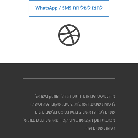
לחצו לשליחת WhatsApp / SMS
מיידנטיסט הינו אתר התוכן הגדול והוותיק בישראל
לרפואת שיניים, השתלות שיניים, שיקום הפה וטיפולי
שיניים לעזרה ראשונה. במיידנטיסט גולשים נהנים
מכתבות תוכן מקצועיות, אינדקס רופאי שיניים, כתבות על
רפואת שיניים ועוד.