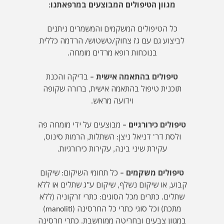
מגוון הטיפולים המבוצעים במרפאתנו:
כל הטיפולים המשקמים והמשמרים ניתנים
לביצוע גם עם גז צחוק/טשטוש/ הרדמה כללית
בנוכחות רופא מרדים מומחה.
טיפולים בהתאמה אישית –
בדיקה והכנת
תוכנית טיפול בהתאמה אישית, ברורה שקופה
וידועה מראש.
טיפולים כירורגיים –
מבוצעים על ידי מומחה פה
ולסת דר' דניאל ניצן: השתלות, הרמות סינוס,
עקירת שיני בינה, עקירות כירורגיות.
טיפולים משקמים –
כל תחומי השיקום: שיקום
קבוע, או שיקום נשלף, שיקום ע"ג שתלים או ללא
שתלים. כתרים מכל הסוגים: כתרי זרקוניה (ללא
מתכת) וכל סוגי כתרי כל החרסינה (manoliti)
במגוון צבעים ובחריטה ממוחשבת. כתרי חרסינה