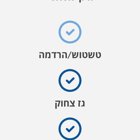
טשטוש/הרדמה
גז צחוק